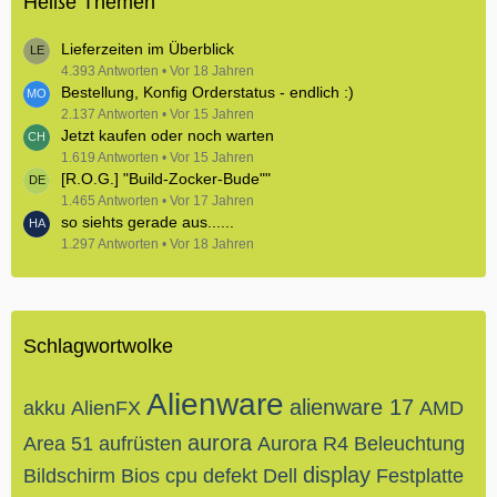
Heiße Themen
Lieferzeiten im Überblick
4.393 Antworten
Vor 18 Jahren
Bestellung, Konfig Orderstatus - endlich :)
2.137 Antworten
Vor 15 Jahren
Jetzt kaufen oder noch warten
1.619 Antworten
Vor 15 Jahren
[R.O.G.] "Build-Zocker-Bude""
1.465 Antworten
Vor 17 Jahren
so siehts gerade aus......
1.297 Antworten
Vor 18 Jahren
Schlagwortwolke
Alienware
alienware 17
akku
AlienFX
AMD
aurora
Area 51
aufrüsten
Aurora R4
Beleuchtung
display
Bildschirm
Bios
cpu
defekt
Dell
Festplatte