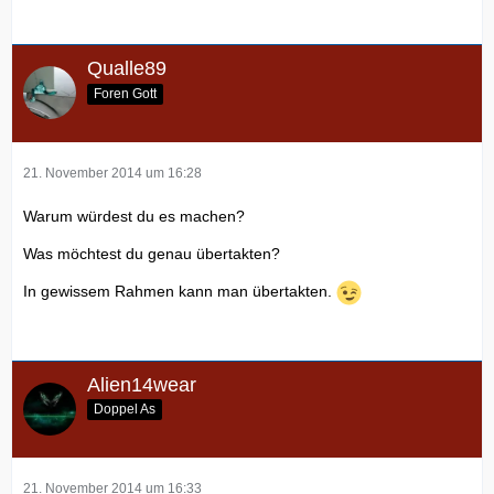
Qualle89
Foren Gott
21. November 2014 um 16:28
Warum würdest du es machen?
Was möchtest du genau übertakten?
In gewissem Rahmen kann man übertakten.
Alien14wear
Doppel As
21. November 2014 um 16:33