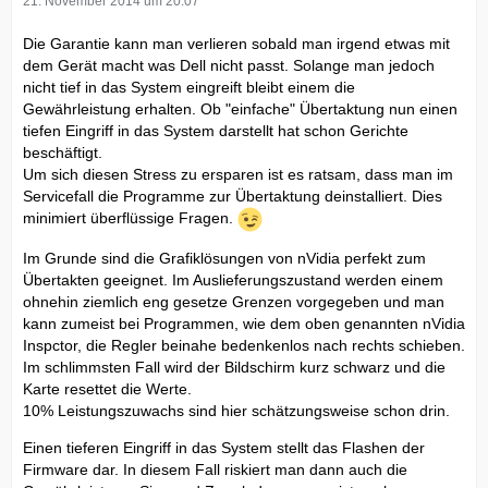
21. November 2014 um 20:07
Die Garantie kann man verlieren sobald man irgend etwas mit
dem Gerät macht was Dell nicht passt. Solange man jedoch
nicht tief in das System eingreift bleibt einem die
Gewährleistung erhalten. Ob "einfache" Übertaktung nun einen
tiefen Eingriff in das System darstellt hat schon Gerichte
beschäftigt.
Um sich diesen Stress zu ersparen ist es ratsam, dass man im
Servicefall die Programme zur Übertaktung deinstalliert. Dies
minimiert überflüssige Fragen.
Im Grunde sind die Grafiklösungen von nVidia perfekt zum
Übertakten geeignet. Im Auslieferungszustand werden einem
ohnehin ziemlich eng gesetze Grenzen vorgegeben und man
kann zumeist bei Programmen, wie dem oben genannten nVidia
Inspctor, die Regler beinahe bedenkenlos nach rechts schieben.
Im schlimmsten Fall wird der Bildschirm kurz schwarz und die
Karte resettet die Werte.
10% Leistungszuwachs sind hier schätzungsweise schon drin.
Einen tieferen Eingriff in das System stellt das Flashen der
Firmware dar. In diesem Fall riskiert man dann auch die