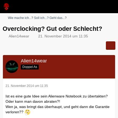
Wie mache ich...? Soll ich...? Geht das...?
Overclocking? Gut oder Schlecht?
Alien14wear
21. November 2014 um 11:35
Alien14wear
Doppel As
21. November 2014 um 11:35
Ist es eine gute Idee sein Alienware Notebook zu übertakten?
Oder kann man davon abraten?!
Wen ja, was bringt das überhaupt, und geht dann die Garantie
verloren??