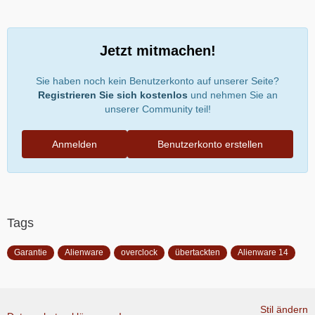
Jetzt mitmachen!
Sie haben noch kein Benutzerkonto auf unserer Seite?
Registrieren Sie sich kostenlos
und nehmen Sie an
unserer Community teil!
Anmelden
Benutzerkonto erstellen
Tags
Garantie
Alienware
overclock
übertackten
Alienware 14
Stil ändern