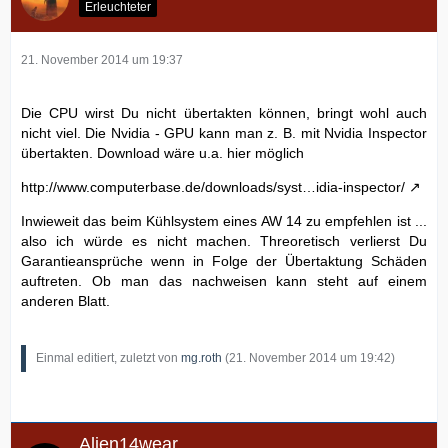
Erleuchteter
21. November 2014 um 19:37
Die CPU wirst Du nicht übertakten können, bringt wohl auch
nicht viel. Die Nvidia - GPU kann man z. B. mit Nvidia Inspector
übertakten. Download wäre u.a. hier möglich
http://www.computerbase.de/downloads/syst…idia-inspector/
Inwieweit das beim Kühlsystem eines AW 14 zu empfehlen ist ...
also ich würde es nicht machen. Threoretisch verlierst Du
Garantieansprüche wenn in Folge der Übertaktung Schäden
auftreten. Ob man das nachweisen kann steht auf einem
anderen Blatt.
Einmal editiert, zuletzt von
mg.roth
(
21. November 2014 um 19:42
)
Alien14wear