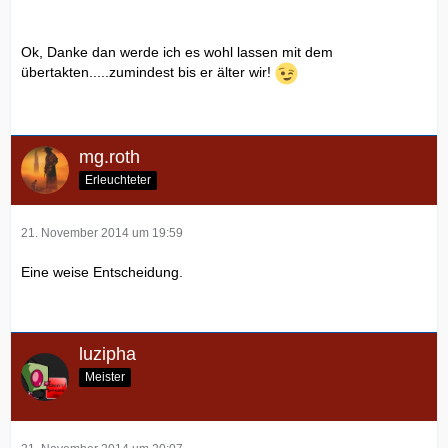
Ok, Danke dan werde ich es wohl lassen mit dem
übertakten.....zumindest bis er älter wir!
mg.roth
Erleuchteter
21. November 2014 um 19:59
Eine weise Entscheidung.
luzipha
Meister