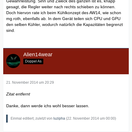
Gewährleistung. Sinn und Zweck des ganzen ist es, knapp
gesagt, die Regler weiter nach rechts schieben zu können.
Doch hiervon rate ich beim Kühlkonzept des AW14, wie schon
mg.roth, ebenfalls ab. In dem Gerät teilen sich CPU und GPU
den selben Kühler, wodurch natürlich die Kapazitäten begrenzt
sind.
Alien14wear
Doppel As
21. November 2014 um 20:29
Zitat entfernt
Danke, dann werde ichs wohl besser lassen.
Einmal editiert, zuletzt von
luzipha
(
22. November 2014 um 00:00
)