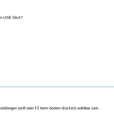
en USB Stick?
nstellungen (entf oder F2 beim booten drücken) wählbar sein.