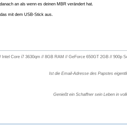
 danach an als wenn es deinen MBR verändert hat.
l das mit dem USB-Stick aus.
/ Intel Core i7 3630qm // 8GB RAM // GeForce 650GT 2GB // 900p Sc
Ist die Email-Adresse des Papstes eigent
Genießt ein Schaffner sein Leben in vo