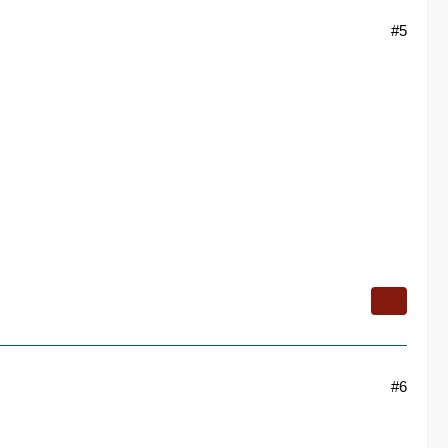
#5
#6