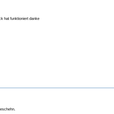
k hat funktioniert danke
geschehn.