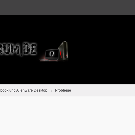
ebook und Alienware Desktop
Probleme