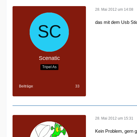
28. Mai 2012 um 14:08
das mit dem Usb Stic
Scenatic
Tripel As
Beiträge
33
28. Mai 2012 um 15:31
Kein Problem, gern 