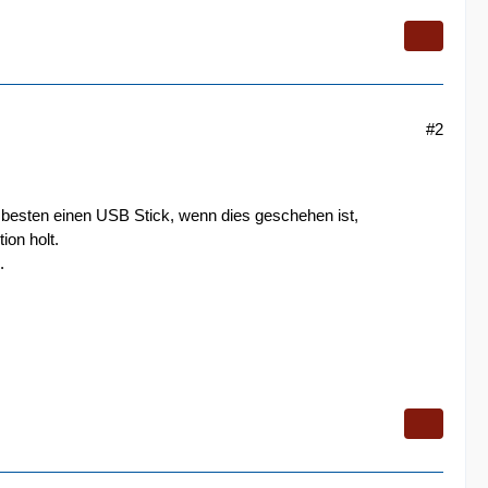
#2
 besten einen USB Stick, wenn dies geschehen ist,
ion holt.
.