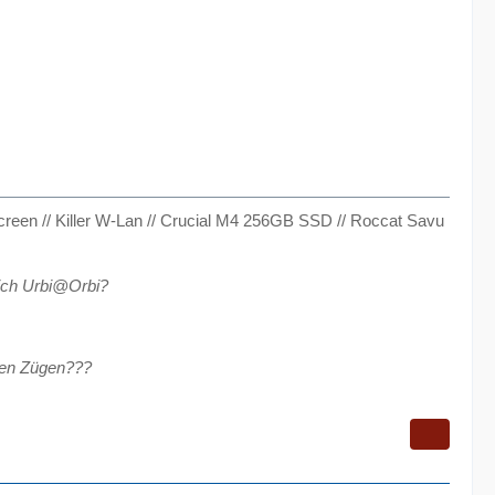
reen // Killer W-Lan // Crucial M4 256GB SSD // Roccat Savu
lich Urbi@Orbi?
llen Zügen???