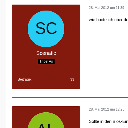
28. Mai 2012 um 11:39
wie boote ich über d
Scenatic
Tripel As
Beiträge
33
28. Mai 2012 um 12:25
Sollte in den Bios-Ei