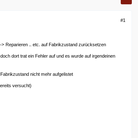
#1
 -> Reparieren .. etc. auf Fabrikzustand zurücksetzen
och dort trat ein Fehler auf und es wurde auf irgendeinen
abrikzustand nicht mehr aufgelistet
ereits versucht)