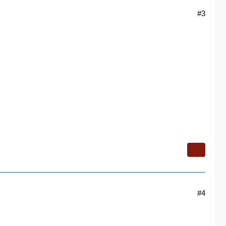
#3
#4