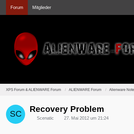
Forum
Mitglieder
XPS Forum & ALIENWARE Forum
ALIENWARE Forum
Alienware Not
Recovery Problem
Scenatic
27. Mai 2012 um 21:24