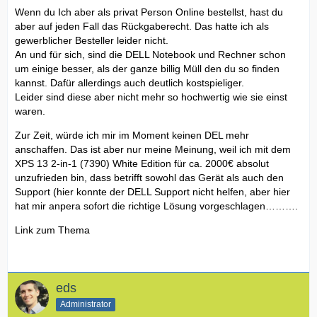
Wenn du Ich aber als privat Person Online bestellst, hast du
aber auf jeden Fall das Rückgaberecht. Das hatte ich als
gewerblicher Besteller leider nicht.
An und für sich, sind die DELL Notebook und Rechner schon
um einige besser, als der ganze billig Müll den du so finden
kannst. Dafür allerdings auch deutlich kostspieliger.
Leider sind diese aber nicht mehr so hochwertig wie sie einst
waren.
Zur Zeit, würde ich mir im Moment keinen DEL mehr
anschaffen. Das ist aber nur meine Meinung, weil ich mit dem
XPS 13 2-in-1 (7390) White Edition für ca. 2000€ absolut
unzufrieden bin, dass betrifft sowohl das Gerät als auch den
Support (hier konnte der DELL Support nicht helfen, aber hier
hat mir anpera sofort die richtige Lösung vorgeschlagen……….
Link zum Thema
eds
Administrator