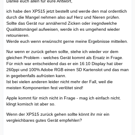
Danke euch allen für eure Antwort,
ich habe den XPS15 jetzt bestellt und werde den mal ordentlich
durch die Mangel nehmen also auf Herz und Nieren prüfen.
Sollte das Gerät nur annähernd Zicken oder iregndwelche
Qualitätsmängel aufweisen, werde ich es umgehend wieder
retounieren.
Werde euch wenn erwünscht gerne meine Ergebnisse mitteilen.
Nur wenn er zurück gehen sollte, stehe ich wieder vor dem
gleichen Problem - welches Gerät kommt als Ersatz in Frage.
Für mich war entscheidend das er ein 16:10 Display hat über
260ppi und 100% Adobe RGB einen SD Kartenslot und das man
in gegebenfalls aufrüsten kann.
Ist bei vielen anderen leider nicht mehr der Fall, weil die
meisten Komponenten fest verlötet sind!
Apple kommt für mich nicht in Frage - mag ich einfach nicht.
klingt komisch ist aber so.
Wenn der XPS15 zurück gehen sollte könnt ihr mir ein
vergleichbares gutes Gerät empfehlen?