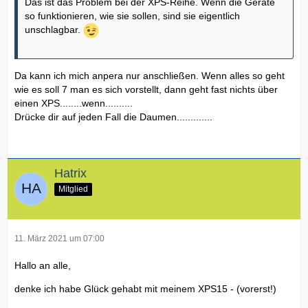
Das ist das Problem bei der XPS-Reihe. Wenn die Geräte
so funktionieren, wie sie sollen, sind sie eigentlich
unschlagbar.
Da kann ich mich anpera nur anschließen. Wenn alles so geht
wie es soll 7 man es sich vorstellt, dann geht fast nichts über
einen XPS........wenn..........
Drücke dir auf jeden Fall die Daumen.............
Hatrix
Mitglied
11. März 2021 um 07:00
Hallo an alle,
denke ich habe Glück gehabt mit meinem XPS15 - (vorerst!)