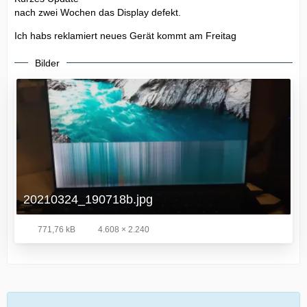
nach zwei Wochen das Display defekt.
Ich habs reklamiert neues Gerät kommt am Freitag
Bilder
20210324_190718b.jpg
771,76 kB
4.608 × 2.240