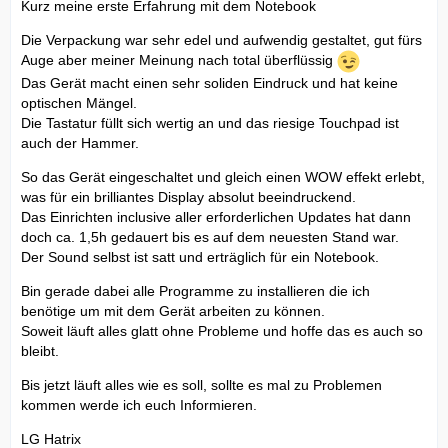
Kurz meine erste Erfahrung mit dem Notebook
Die Verpackung war sehr edel und aufwendig gestaltet, gut fürs
Auge aber meiner Meinung nach total überflüssig
Das Gerät macht einen sehr soliden Eindruck und hat keine
optischen Mängel.
Die Tastatur füllt sich wertig an und das riesige Touchpad ist
auch der Hammer.
So das Gerät eingeschaltet und gleich einen WOW effekt erlebt,
was für ein brilliantes Display absolut beeindruckend.
Das Einrichten inclusive aller erforderlichen Updates hat dann
doch ca. 1,5h gedauert bis es auf dem neuesten Stand war.
Der Sound selbst ist satt und erträglich für ein Notebook.
Bin gerade dabei alle Programme zu installieren die ich
benötige um mit dem Gerät arbeiten zu können.
Soweit läuft alles glatt ohne Probleme und hoffe das es auch so
bleibt.
Bis jetzt läuft alles wie es soll, sollte es mal zu Problemen
kommen werde ich euch Informieren.
LG Hatrix