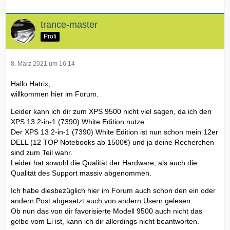
trance-master
Profi
8. März 2021 um 16:14
Hallo Hatrix,
willkommen hier im Forum.
Leider kann ich dir zum XPS 9500 nicht viel sagen, da ich den
XPS 13 2-in-1 (7390) White Edition nutze.
Der XPS 13 2-in-1 (7390) White Edition ist nun schon mein 12er
DELL (12 TOP Notebooks ab 1500€) und ja deine Recherchen
sind zum Teil wahr.
Leider hat sowohl die Qualität der Hardware, als auch die
Qualität des Support massiv abgenommen.
Ich habe diesbezüglich hier im Forum auch schon den ein oder
andern Post abgesetzt auch von andern Usern gelesen.
Ob nun das von dir favorisierte Modell 9500 auch nicht das
gelbe vom Ei ist, kann ich dir allerdings nicht beantworten.