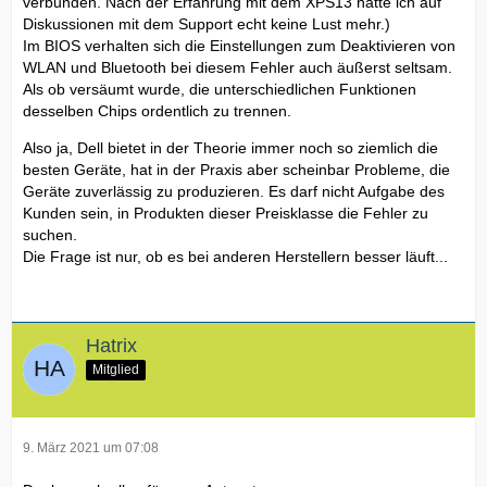
verbunden. Nach der Erfahrung mit dem XPS13 hatte ich auf
Diskussionen mit dem Support echt keine Lust mehr.)
Im BIOS verhalten sich die Einstellungen zum Deaktivieren von
WLAN und Bluetooth bei diesem Fehler auch äußerst seltsam.
Als ob versäumt wurde, die unterschiedlichen Funktionen
desselben Chips ordentlich zu trennen.
Also ja, Dell bietet in der Theorie immer noch so ziemlich die
besten Geräte, hat in der Praxis aber scheinbar Probleme, die
Geräte zuverlässig zu produzieren. Es darf nicht Aufgabe des
Kunden sein, in Produkten dieser Preisklasse die Fehler zu
suchen.
Die Frage ist nur, ob es bei anderen Herstellern besser läuft...
Hatrix
Mitglied
9. März 2021 um 07:08