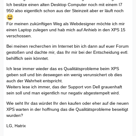
Ich besitze einen alten Desktop Computer noch mit einem I7
950 also eigentlich schon aus der Steinzeit aber er läuft noch
Für meinen zukünftigen Weg als Webdesigner möchte ich mir
einen Laptop zulegen und hab mich auf Anhieb in den XPS 15
verschossen.
Bei meinen recherchen im Internet bin ich dann auf euer Forum
gestoßen und dachte mir, das Ihr mir bei der Entscheidung evtl.
behilflich sein könntet.
Ich lese immer wieder das es Qualitätsprobleme beim XPS
geben soll und bin deswegen ein wenig verunsichert ob dies
auch der Wahrheit entspricht.
Weiters lese ich immer, das der Support von Dell grauenhaft
sein soll und man eigentlich nur negativ abgestempelt wird.
Wie seht Ihr das würdet Ihr den kaufen oder eher auf die neuen
XPS warten in der hoffnung das die Qualitätsprobleme beseitigt
wurden?
LG, Hatrix