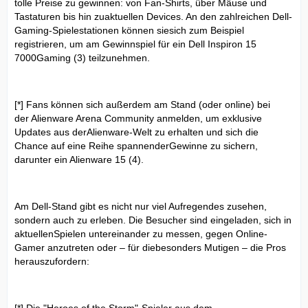
tolle Preise zu gewinnen: von Fan-Shirts, über Mäuse und
Tastaturen bis hin zuaktuellen Devices. An den zahlreichen Dell-
Gaming-Spielestationen können siesich zum Beispiel
registrieren, um am Gewinnspiel für ein Dell Inspiron 15
7000Gaming (3) teilzunehmen.
[*] Fans können sich außerdem am Stand (oder online) bei
der Alienware Arena Community anmelden, um exklusive
Updates aus derAlienware-Welt zu erhalten und sich die
Chance auf eine Reihe spannenderGewinne zu sichern,
darunter ein Alienware 15 (4).
Am Dell-Stand gibt es nicht nur viel Aufregendes zusehen,
sondern auch zu erleben. Die Besucher sind eingeladen, sich in
aktuellenSpielen untereinander zu messen, gegen Online-
Gamer anzutreten oder – für diebesonders Mutigen – die Pros
herauszufordern: