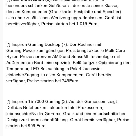
besonders schlanken Gehäuse ist der erste seiner Klasse,
dessen Komponenten(Grafikkarte, Festplatte und Speicher)
sich ohne zusätzliches Werkzeug upgradenlassen. Gerät ist
bereits verfügbar, Preise starten bei 1.019 Euro.
[*] Inspiron Gaming Desktop (7): Der Rechner mit
Gaming-Power zum günstigen Preis bringt aktuelle Multi-Core-
Ryzen-Prozessorenvon AMD und SenseMI-Technologie mit.
Außerdem an Bord: eine spezielle Belüftungzur Optimierung der
Temperatur, LED-Beleuchtung in Polarblau sowie
einfacherZugang zu allen Komponenten. Gerät bereits
verfügbar, Preise starten bei 749Euro.
[*] Inspiron 15 7000 Gaming (3): Auf der Gamescom zeigt
Dell das Notebook mit aktuellen Intel Prozessoren,
lebensechterNvidia-GeForce-Grafik und einem fortschrittlichen
Design zur thermischenKühlung. Gerät bereits verfügbar, Preise
starten bei 999 Euro.