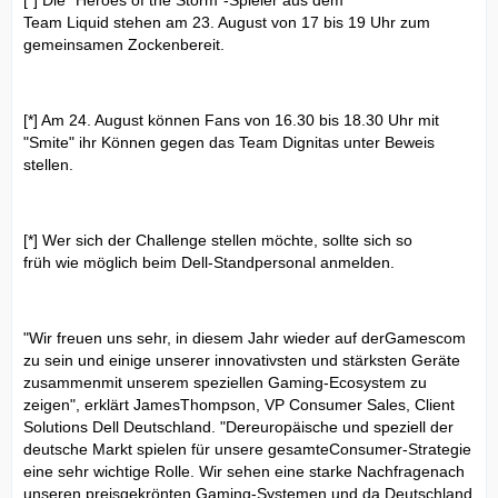
[*] Die "Heroes of the Storm"-Spieler aus dem
Team Liquid stehen am 23. August von 17 bis 19 Uhr zum
gemeinsamen Zockenbereit.
[*] Am 24. August können Fans von 16.30 bis 18.30 Uhr mit
"Smite" ihr Können gegen das Team Dignitas unter Beweis
stellen.
[*] Wer sich der Challenge stellen möchte, sollte sich so
früh wie möglich beim Dell-Standpersonal anmelden.
"Wir freuen uns sehr, in diesem Jahr wieder auf derGamescom
zu sein und einige unserer innovativsten und stärksten Geräte
zusammenmit unserem speziellen Gaming-Ecosystem zu
zeigen", erklärt JamesThompson, VP Consumer Sales, Client
Solutions Dell Deutschland. "Dereuropäische und speziell der
deutsche Markt spielen für unsere gesamteConsumer-Strategie
eine sehr wichtige Rolle. Wir sehen eine starke Nachfragenach
unseren preisgekrönten Gaming-Systemen und da Deutschland