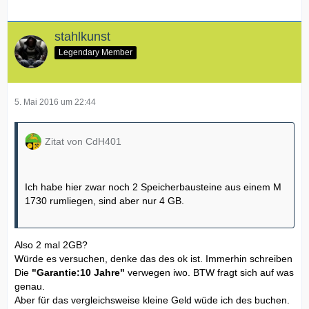
stahlkunst
Legendary Member
5. Mai 2016 um 22:44
Zitat von CdH401
Ich habe hier zwar noch 2 Speicherbausteine aus einem M
1730 rumliegen, sind aber nur 4 GB.
Also 2 mal 2GB?
Würde es versuchen, denke das des ok ist. Immerhin schreiben
Die
"Garantie:10 Jahre
"
verwegen iwo. BTW fragt sich auf was
genau.
Aber für das vergleichsweise kleine Geld wüde ich des buchen.