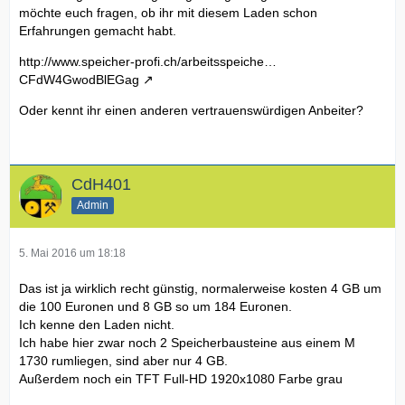
möchte euch fragen, ob ihr mit diesem Laden schon
Erfahrungen gemacht habt.
http://www.speicher-profi.ch/arbeitsspeiche…
CFdW4GwodBlEGag
Oder kennt ihr einen anderen vertrauenswürdigen Anbeiter?
CdH401
Admin
5. Mai 2016 um 18:18
Das ist ja wirklich recht günstig, normalerweise kosten 4 GB um
die 100 Euronen und 8 GB so um 184 Euronen.
Ich kenne den Laden nicht.
Ich habe hier zwar noch 2 Speicherbausteine aus einem M
1730 rumliegen, sind aber nur 4 GB.
Außerdem noch ein TFT Full-HD 1920x1080 Farbe grau