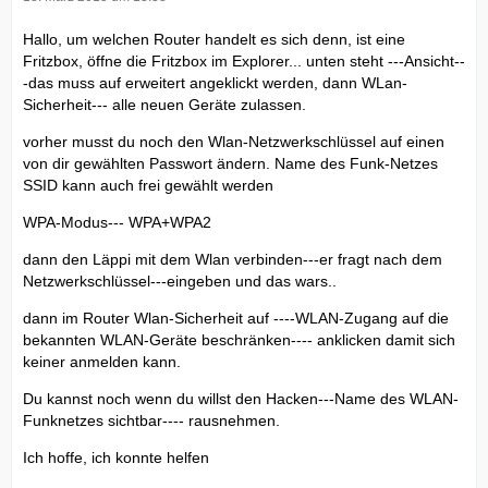
Hallo, um welchen Router handelt es sich denn, ist eine
Fritzbox, öffne die Fritzbox im Explorer... unten steht ---Ansicht--
-das muss auf erweitert angeklickt werden, dann WLan-
Sicherheit--- alle neuen Geräte zulassen.
vorher musst du noch den Wlan-Netzwerkschlüssel auf einen
von dir gewählten Passwort ändern. Name des Funk-Netzes
SSID kann auch frei gewählt werden
WPA-Modus--- WPA+WPA2
dann den Läppi mit dem Wlan verbinden---er fragt nach dem
Netzwerkschlüssel---eingeben und das wars..
dann im Router Wlan-Sicherheit auf ----WLAN-Zugang auf die
bekannten WLAN-Geräte beschränken---- anklicken damit sich
keiner anmelden kann.
Du kannst noch wenn du willst den Hacken---Name des WLAN-
Funknetzes sichtbar---- rausnehmen.
Ich hoffe, ich konnte helfen