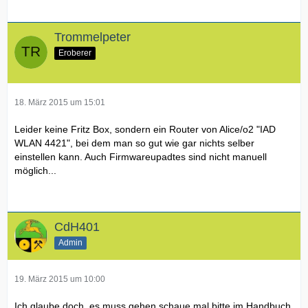
Trommelpeter
Eroberer
18. März 2015 um 15:01
Leider keine Fritz Box, sondern ein Router von Alice/o2 "IAD
WLAN 4421", bei dem man so gut wie gar nichts selber
einstellen kann. Auch Firmwareupadtes sind nicht manuell
möglich...
CdH401
Admin
19. März 2015 um 10:00
Ich glaube doch, es muss gehen schaue mal bitte im Handbuch