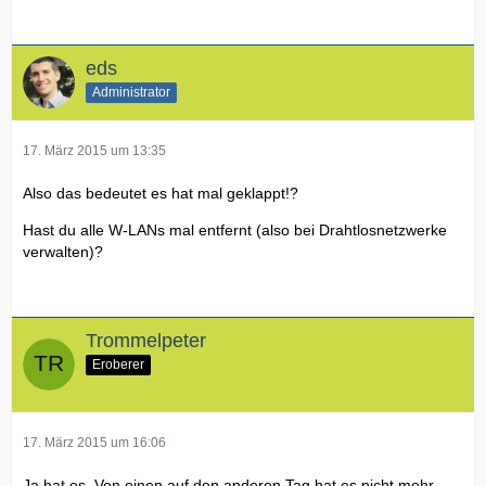
eds
Administrator
17. März 2015 um 13:35
Also das bedeutet es hat mal geklappt!?
Hast du alle W-LANs mal entfernt (also bei Drahtlosnetzwerke
verwalten)?
Trommelpeter
Eroberer
17. März 2015 um 16:06
Ja hat es. Von einen auf den anderen Tag hat es nicht mehr