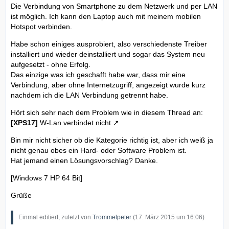
Die Verbindung von Smartphone zu dem Netzwerk und per LAN
ist möglich. Ich kann den Laptop auch mit meinem mobilen
Hotspot verbinden.
Habe schon einiges ausprobiert, also verschiedenste Treiber
installiert und wieder deinstalliert und sogar das System neu
aufgesetzt - ohne Erfolg.
Das einzige was ich geschafft habe war, dass mir eine
Verbindung, aber ohne Internetzugriff, angezeigt wurde kurz
nachdem ich die LAN Verbindung getrennt habe.
Hört sich sehr nach dem Problem wie in diesem Thread an:
[XPS17]
W-Lan verbindet nicht
Bin mir nicht sicher ob die Kategorie richtig ist, aber ich weiß ja
nicht genau obes ein Hard- oder Software Problem ist.
Hat jemand einen Lösungsvorschlag? Danke.
[Windows 7 HP 64 Bit]
Grüße
Einmal editiert, zuletzt von
Trommelpeter
(
17. März 2015 um 16:06
)