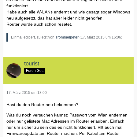
funktioniert.
Habe auch alle W-LANs entfernt und wie gesagt sogar Windows
neu aufgesetzt, das hat aber leider nicht geholfen.
Router wurde auch schon resetet.
Einmal editiert, zuletzt von
Trommelpeter
(
17. März 2015 um 16:06
)
tourist
Foren Gott
17. März 2015 um 18:00
Hast du den Router neu bekommen?
Was du noch versuchen kannst: Passwort vom Wlan entfernen
oder nur gelistete Mac Adressen im Router erlauben. Einfach
nur um sicher zu sein das es nicht funktioniert. Vllt auch mal
Firmwareupdate am Router machen. Per Kabel am Router