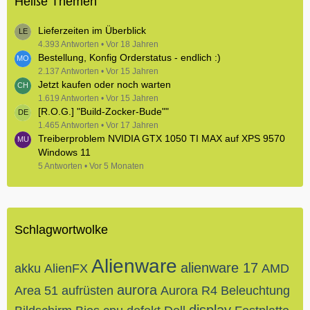
Heiße Themen
Lieferzeiten im Überblick
4.393 Antworten
Vor 18 Jahren
Bestellung, Konfig Orderstatus - endlich :)
2.137 Antworten
Vor 15 Jahren
Jetzt kaufen oder noch warten
1.619 Antworten
Vor 15 Jahren
[R.O.G.] "Build-Zocker-Bude""
1.465 Antworten
Vor 17 Jahren
Treiberproblem NVIDIA GTX 1050 TI MAX auf XPS 9570
Windows 11
5 Antworten
Vor 5 Monaten
Schlagwortwolke
Alienware
alienware 17
akku
AlienFX
AMD
aurora
Area 51
aufrüsten
Aurora R4
Beleuchtung