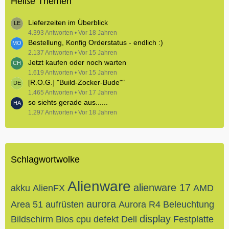
Heiße Themen
Lieferzeiten im Überblick
4.393 Antworten
Vor 18 Jahren
Bestellung, Konfig Orderstatus - endlich :)
2.137 Antworten
Vor 15 Jahren
Jetzt kaufen oder noch warten
1.619 Antworten
Vor 15 Jahren
[R.O.G.] "Build-Zocker-Bude""
1.465 Antworten
Vor 17 Jahren
so siehts gerade aus......
1.297 Antworten
Vor 18 Jahren
Schlagwortwolke
Alienware
alienware 17
akku
AlienFX
AMD
aurora
Area 51
aufrüsten
Aurora R4
Beleuchtung
display
Bildschirm
Bios
cpu
defekt
Dell
Festplatte