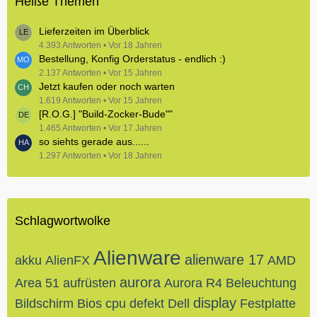
Heiße Themen
Lieferzeiten im Überblick
4.393 Antworten
Vor 18 Jahren
Bestellung, Konfig Orderstatus - endlich :)
2.137 Antworten
Vor 15 Jahren
Jetzt kaufen oder noch warten
1.619 Antworten
Vor 15 Jahren
[R.O.G.] "Build-Zocker-Bude""
1.465 Antworten
Vor 17 Jahren
so siehts gerade aus......
1.297 Antworten
Vor 18 Jahren
Schlagwortwolke
Alienware
alienware 17
akku
AlienFX
AMD
aurora
Area 51
aufrüsten
Aurora R4
Beleuchtung
display
Bildschirm
Bios
cpu
defekt
Dell
Festplatte