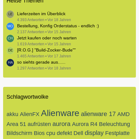
Heiße Themen
Lieferzeiten im Überblick
4.393 Antworten
Vor 18 Jahren
Bestellung, Konfig Orderstatus - endlich :)
2.137 Antworten
Vor 15 Jahren
Jetzt kaufen oder noch warten
1.619 Antworten
Vor 15 Jahren
[R.O.G.] "Build-Zocker-Bude""
1.465 Antworten
Vor 17 Jahren
so siehts gerade aus......
1.297 Antworten
Vor 18 Jahren
Schlagwortwolke
Alienware
alienware 17
akku
AlienFX
AMD
aurora
Area 51
aufrüsten
Aurora R4
Beleuchtung
display
Bildschirm
Bios
cpu
defekt
Dell
Festplatte