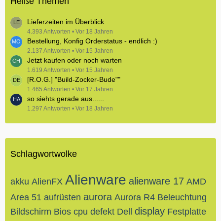
Heiße Themen
Lieferzeiten im Überblick
4.393 Antworten
Vor 18 Jahren
Bestellung, Konfig Orderstatus - endlich :)
2.137 Antworten
Vor 15 Jahren
Jetzt kaufen oder noch warten
1.619 Antworten
Vor 15 Jahren
[R.O.G.] "Build-Zocker-Bude""
1.465 Antworten
Vor 17 Jahren
so siehts gerade aus......
1.297 Antworten
Vor 18 Jahren
Schlagwortwolke
Alienware
alienware 17
akku
AlienFX
AMD
aurora
Area 51
aufrüsten
Aurora R4
Beleuchtung
display
Bildschirm
Bios
cpu
defekt
Dell
Festplatte