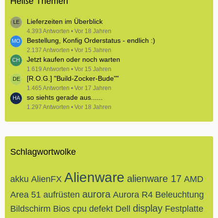
Heiße Themen
Lieferzeiten im Überblick
4.393 Antworten
Vor 18 Jahren
Bestellung, Konfig Orderstatus - endlich :)
2.137 Antworten
Vor 15 Jahren
Jetzt kaufen oder noch warten
1.619 Antworten
Vor 15 Jahren
[R.O.G.] "Build-Zocker-Bude""
1.465 Antworten
Vor 17 Jahren
so siehts gerade aus......
1.297 Antworten
Vor 18 Jahren
Schlagwortwolke
Alienware
alienware 17
akku
AlienFX
AMD
aurora
Area 51
aufrüsten
Aurora R4
Beleuchtung
display
Bildschirm
Bios
cpu
defekt
Dell
Festplatte