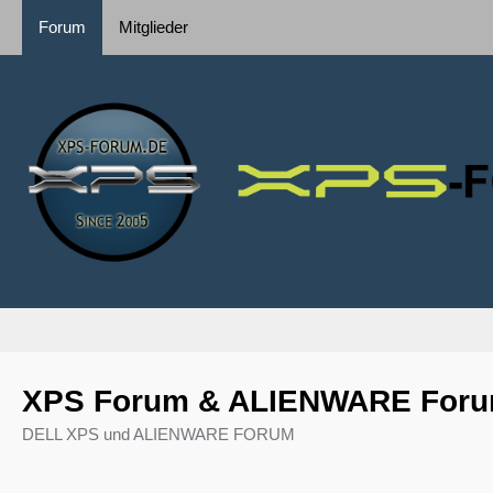
Forum
Mitglieder
XPS Forum & ALIENWARE For
DELL XPS und ALIENWARE FORUM