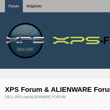
Forum
Mitglieder
XPS Forum & ALIENWARE For
DELL XPS und ALIENWARE FORUM