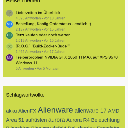
Heiße Themen
Lieferzeiten im Überblick
4.393 Antworten
Vor 18 Jahren
Bestellung, Konfig Orderstatus - endlich :)
2.137 Antworten
Vor 15 Jahren
Jetzt kaufen oder noch warten
1.619 Antworten
Vor 15 Jahren
[R.O.G.] "Build-Zocker-Bude""
1.465 Antworten
Vor 17 Jahren
Treiberproblem NVIDIA GTX 1050 TI MAX auf XPS 9570
Windows 11
5 Antworten
Vor 5 Monaten
Schlagwortwolke
Alienware
alienware 17
akku
AlienFX
AMD
aurora
Area 51
aufrüsten
Aurora R4
Beleuchtung