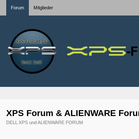
Forum
Mitglieder
XPS Forum & ALIENWARE For
DELL XPS und ALIENWARE FORUM