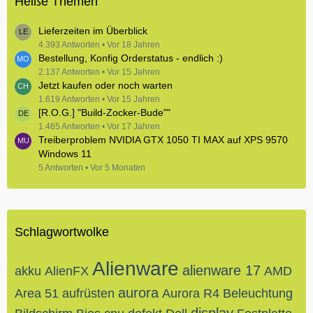
Heiße Themen
Lieferzeiten im Überblick
4.393 Antworten
Vor 18 Jahren
Bestellung, Konfig Orderstatus - endlich :)
2.137 Antworten
Vor 15 Jahren
Jetzt kaufen oder noch warten
1.619 Antworten
Vor 15 Jahren
[R.O.G.] "Build-Zocker-Bude""
1.465 Antworten
Vor 17 Jahren
Treiberproblem NVIDIA GTX 1050 TI MAX auf XPS 9570
Windows 11
5 Antworten
Vor 5 Monaten
Schlagwortwolke
Alienware
alienware 17
akku
AlienFX
AMD
aurora
Area 51
aufrüsten
Aurora R4
Beleuchtung