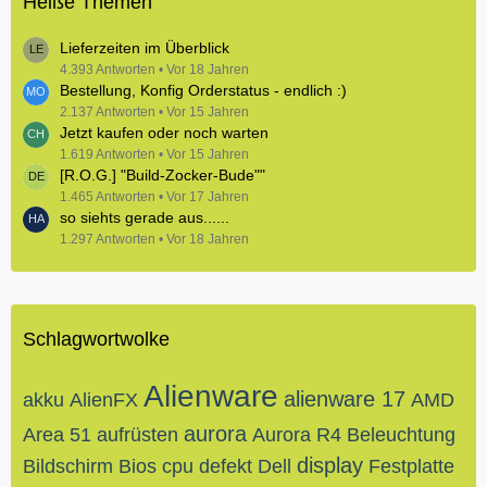
Heiße Themen
Lieferzeiten im Überblick
4.393 Antworten
Vor 18 Jahren
Bestellung, Konfig Orderstatus - endlich :)
2.137 Antworten
Vor 15 Jahren
Jetzt kaufen oder noch warten
1.619 Antworten
Vor 15 Jahren
[R.O.G.] "Build-Zocker-Bude""
1.465 Antworten
Vor 17 Jahren
so siehts gerade aus......
1.297 Antworten
Vor 18 Jahren
Schlagwortwolke
Alienware
alienware 17
akku
AlienFX
AMD
aurora
Area 51
aufrüsten
Aurora R4
Beleuchtung
display
Bildschirm
Bios
cpu
defekt
Dell
Festplatte