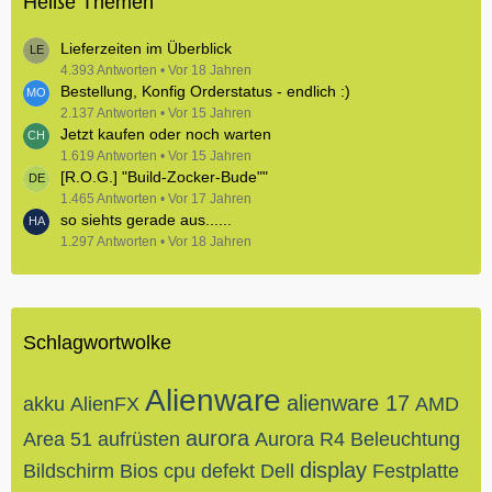
Heiße Themen
Lieferzeiten im Überblick
4.393 Antworten
Vor 18 Jahren
Bestellung, Konfig Orderstatus - endlich :)
2.137 Antworten
Vor 15 Jahren
Jetzt kaufen oder noch warten
1.619 Antworten
Vor 15 Jahren
[R.O.G.] "Build-Zocker-Bude""
1.465 Antworten
Vor 17 Jahren
so siehts gerade aus......
1.297 Antworten
Vor 18 Jahren
Schlagwortwolke
Alienware
alienware 17
akku
AlienFX
AMD
aurora
Area 51
aufrüsten
Aurora R4
Beleuchtung
display
Bildschirm
Bios
cpu
defekt
Dell
Festplatte