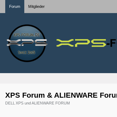
Forum
Mitglieder
XPS Forum & ALIENWARE For
DELL XPS und ALIENWARE FORUM