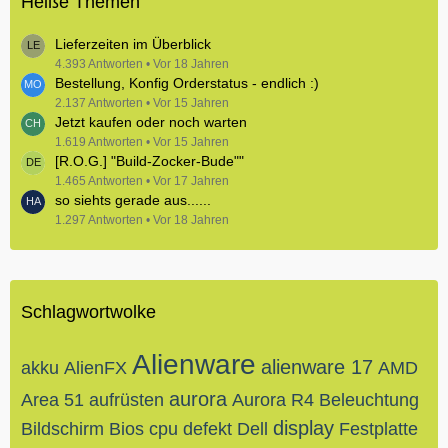
Heiße Themen
Lieferzeiten im Überblick
4.393 Antworten
Vor 18 Jahren
Bestellung, Konfig Orderstatus - endlich :)
2.137 Antworten
Vor 15 Jahren
Jetzt kaufen oder noch warten
1.619 Antworten
Vor 15 Jahren
[R.O.G.] "Build-Zocker-Bude""
1.465 Antworten
Vor 17 Jahren
so siehts gerade aus......
1.297 Antworten
Vor 18 Jahren
Schlagwortwolke
Alienware
alienware 17
akku
AlienFX
AMD
aurora
Area 51
aufrüsten
Aurora R4
Beleuchtung
display
Bildschirm
Bios
cpu
defekt
Dell
Festplatte