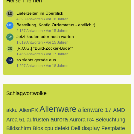
Heiße Themen
Lieferzeiten im Überblick
4.393 Antworten
Vor 18 Jahren
Bestellung, Konfig Orderstatus - endlich :)
2.137 Antworten
Vor 15 Jahren
Jetzt kaufen oder noch warten
1.619 Antworten
Vor 15 Jahren
[R.O.G.] "Build-Zocker-Bude""
1.465 Antworten
Vor 17 Jahren
so siehts gerade aus......
1.297 Antworten
Vor 18 Jahren
Schlagwortwolke
Alienware
alienware 17
akku
AlienFX
AMD
aurora
Area 51
aufrüsten
Aurora R4
Beleuchtung
display
Bildschirm
Bios
cpu
defekt
Dell
Festplatte