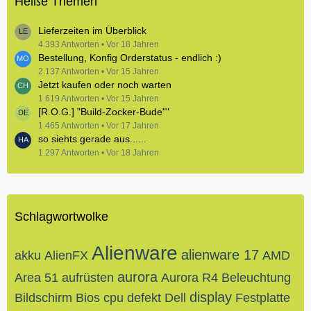
Heiße Themen
Lieferzeiten im Überblick
4.393 Antworten
Vor 18 Jahren
Bestellung, Konfig Orderstatus - endlich :)
2.137 Antworten
Vor 15 Jahren
Jetzt kaufen oder noch warten
1.619 Antworten
Vor 15 Jahren
[R.O.G.] "Build-Zocker-Bude""
1.465 Antworten
Vor 17 Jahren
so siehts gerade aus......
1.297 Antworten
Vor 18 Jahren
Schlagwortwolke
Alienware
alienware 17
akku
AlienFX
AMD
aurora
Area 51
aufrüsten
Aurora R4
Beleuchtung
display
Bildschirm
Bios
cpu
defekt
Dell
Festplatte