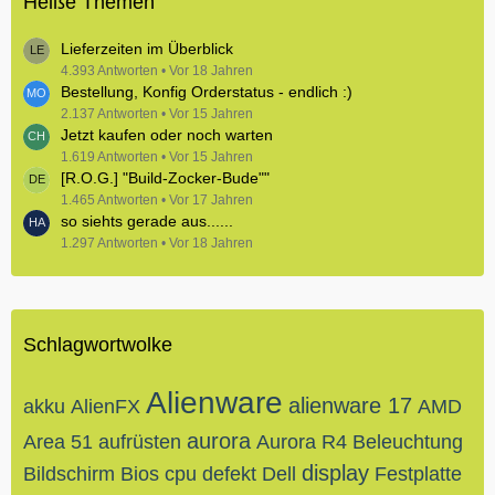
Heiße Themen
Lieferzeiten im Überblick
4.393 Antworten
Vor 18 Jahren
Bestellung, Konfig Orderstatus - endlich :)
2.137 Antworten
Vor 15 Jahren
Jetzt kaufen oder noch warten
1.619 Antworten
Vor 15 Jahren
[R.O.G.] "Build-Zocker-Bude""
1.465 Antworten
Vor 17 Jahren
so siehts gerade aus......
1.297 Antworten
Vor 18 Jahren
Schlagwortwolke
Alienware
alienware 17
akku
AlienFX
AMD
aurora
Area 51
aufrüsten
Aurora R4
Beleuchtung
display
Bildschirm
Bios
cpu
defekt
Dell
Festplatte