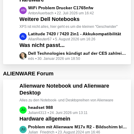
t
e
z
L
WiFi Problem Drucker C1765nfw
i
t
AntonAuerbach
22. Juli 2026 um 16:42
e
t
e
Weitere Dell Notebooks
t
r
B
z
XPS ist nicht alles, hier geht es um die kleinen "Geschwister"
ä
e
t
L
Latitude 7420 / 7420 2in1 - Akkukompatibilität
g
i
e
AllanReuter67
5. August 2026 um 16:26
e
e
t
B
Was nicht passt...
t
r
e
z
L
Dell Technologies kündigt auf der CES zahlreiche Alienware-Neuheiten an
ä
i
t
eds
30. Januar 2026 um 18:50
e
g
t
e
t
e
r
B
z
ALIENWARE Forum
ä
e
t
g
i
e
Alienware Notebook und Alienware
e
t
B
Desktop
r
e
ä
Alles zu den Notebook- und Desktopreihen von Alienware
i
g
t
L
headset 988
e
r
Julian4313
24. Juni 2026 um 13:11
e
Hardware allgemein
ä
t
g
z
L
Problem mit Alienware M17x R2 - Bildschirm bleibt schwarz beim Start
e
t
Julian_Friedrich
23. August 2024 um 16:46
e