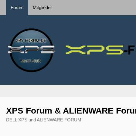
Forum
Mitglieder
XPS Forum & ALIENWARE For
DELL XPS und ALIENWARE FORUM