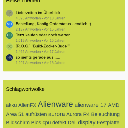
Heiße Themen
Lieferzeiten im Überblick
4.393 Antworten
Vor 18 Jahren
Bestellung, Konfig Orderstatus - endlich :)
2.137 Antworten
Vor 15 Jahren
Jetzt kaufen oder noch warten
1.619 Antworten
Vor 15 Jahren
[R.O.G.] "Build-Zocker-Bude""
1.465 Antworten
Vor 17 Jahren
so siehts gerade aus......
1.297 Antworten
Vor 18 Jahren
Schlagwortwolke
Alienware
alienware 17
akku
AlienFX
AMD
aurora
Area 51
aufrüsten
Aurora R4
Beleuchtung
display
Bildschirm
Bios
cpu
defekt
Dell
Festplatte