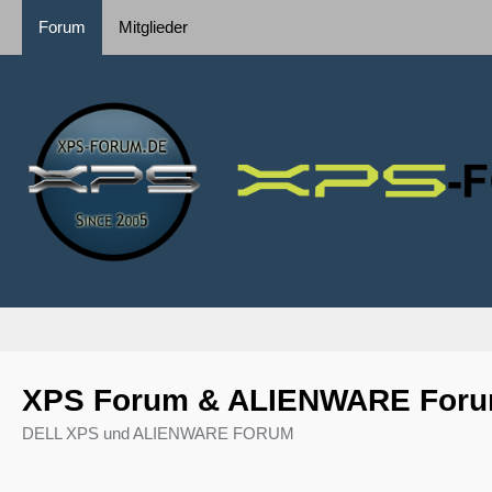
Forum
Mitglieder
XPS Forum & ALIENWARE For
DELL XPS und ALIENWARE FORUM