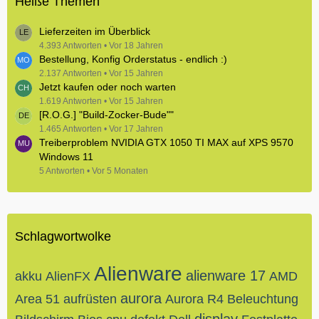
Heiße Themen
Lieferzeiten im Überblick
4.393 Antworten
Vor 18 Jahren
Bestellung, Konfig Orderstatus - endlich :)
2.137 Antworten
Vor 15 Jahren
Jetzt kaufen oder noch warten
1.619 Antworten
Vor 15 Jahren
[R.O.G.] "Build-Zocker-Bude""
1.465 Antworten
Vor 17 Jahren
Treiberproblem NVIDIA GTX 1050 TI MAX auf XPS 9570
Windows 11
5 Antworten
Vor 5 Monaten
Schlagwortwolke
Alienware
alienware 17
akku
AlienFX
AMD
aurora
Area 51
aufrüsten
Aurora R4
Beleuchtung