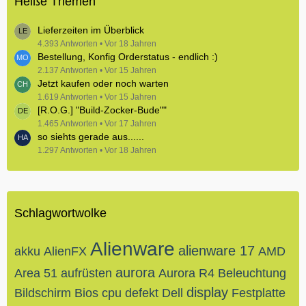
Heiße Themen
Lieferzeiten im Überblick
4.393 Antworten
Vor 18 Jahren
Bestellung, Konfig Orderstatus - endlich :)
2.137 Antworten
Vor 15 Jahren
Jetzt kaufen oder noch warten
1.619 Antworten
Vor 15 Jahren
[R.O.G.] "Build-Zocker-Bude""
1.465 Antworten
Vor 17 Jahren
so siehts gerade aus......
1.297 Antworten
Vor 18 Jahren
Schlagwortwolke
Alienware
alienware 17
akku
AlienFX
AMD
aurora
Area 51
aufrüsten
Aurora R4
Beleuchtung
display
Bildschirm
Bios
cpu
defekt
Dell
Festplatte