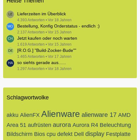
Heiße Themen
Lieferzeiten im Überblick
4.393 Antworten
Vor 18 Jahren
Bestellung, Konfig Orderstatus - endlich :)
2.137 Antworten
Vor 15 Jahren
Jetzt kaufen oder noch warten
1.619 Antworten
Vor 15 Jahren
[R.O.G.] "Build-Zocker-Bude""
1.465 Antworten
Vor 17 Jahren
so siehts gerade aus......
1.297 Antworten
Vor 18 Jahren
Schlagwortwolke
Alienware
alienware 17
akku
AlienFX
AMD
aurora
Area 51
aufrüsten
Aurora R4
Beleuchtung
display
Bildschirm
Bios
cpu
defekt
Dell
Festplatte