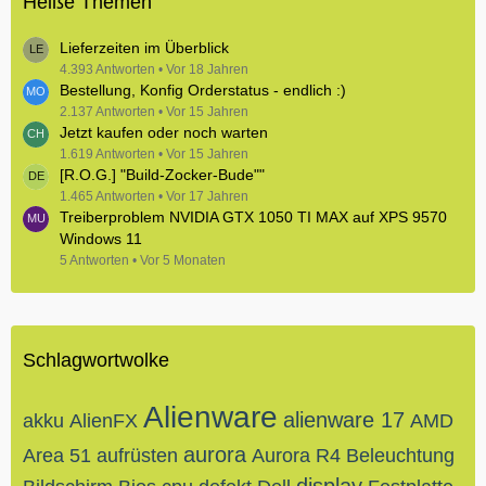
Heiße Themen
Lieferzeiten im Überblick
4.393 Antworten
Vor 18 Jahren
Bestellung, Konfig Orderstatus - endlich :)
2.137 Antworten
Vor 15 Jahren
Jetzt kaufen oder noch warten
1.619 Antworten
Vor 15 Jahren
[R.O.G.] "Build-Zocker-Bude""
1.465 Antworten
Vor 17 Jahren
Treiberproblem NVIDIA GTX 1050 TI MAX auf XPS 9570
Windows 11
5 Antworten
Vor 5 Monaten
Schlagwortwolke
Alienware
alienware 17
akku
AlienFX
AMD
aurora
Area 51
aufrüsten
Aurora R4
Beleuchtung