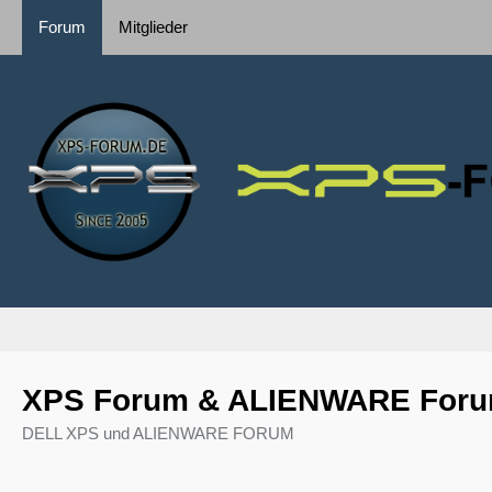
Forum
Mitglieder
XPS Forum & ALIENWARE For
DELL XPS und ALIENWARE FORUM