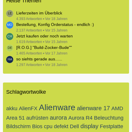
Heiße Themen
Lieferzeiten im Überblick
4.393 Antworten
Vor 18 Jahren
Bestellung, Konfig Orderstatus - endlich :)
2.137 Antworten
Vor 15 Jahren
Jetzt kaufen oder noch warten
1.619 Antworten
Vor 15 Jahren
[R.O.G.] "Build-Zocker-Bude""
1.465 Antworten
Vor 17 Jahren
so siehts gerade aus......
1.297 Antworten
Vor 18 Jahren
Schlagwortwolke
Alienware
alienware 17
akku
AlienFX
AMD
aurora
Area 51
aufrüsten
Aurora R4
Beleuchtung
display
Bildschirm
Bios
cpu
defekt
Dell
Festplatte