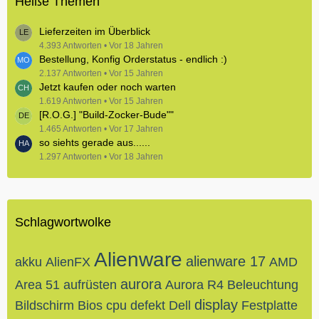
Heiße Themen
Lieferzeiten im Überblick
4.393 Antworten
Vor 18 Jahren
Bestellung, Konfig Orderstatus - endlich :)
2.137 Antworten
Vor 15 Jahren
Jetzt kaufen oder noch warten
1.619 Antworten
Vor 15 Jahren
[R.O.G.] "Build-Zocker-Bude""
1.465 Antworten
Vor 17 Jahren
so siehts gerade aus......
1.297 Antworten
Vor 18 Jahren
Schlagwortwolke
Alienware
alienware 17
akku
AlienFX
AMD
aurora
Area 51
aufrüsten
Aurora R4
Beleuchtung
display
Bildschirm
Bios
cpu
defekt
Dell
Festplatte