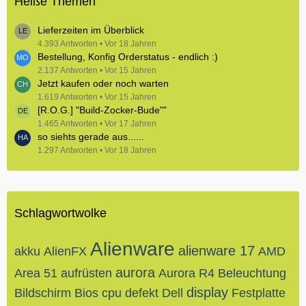
Heiße Themen
Lieferzeiten im Überblick
4.393 Antworten
Vor 18 Jahren
Bestellung, Konfig Orderstatus - endlich :)
2.137 Antworten
Vor 15 Jahren
Jetzt kaufen oder noch warten
1.619 Antworten
Vor 15 Jahren
[R.O.G.] "Build-Zocker-Bude""
1.465 Antworten
Vor 17 Jahren
so siehts gerade aus......
1.297 Antworten
Vor 18 Jahren
Schlagwortwolke
Alienware
alienware 17
akku
AlienFX
AMD
aurora
Area 51
aufrüsten
Aurora R4
Beleuchtung
display
Bildschirm
Bios
cpu
defekt
Dell
Festplatte