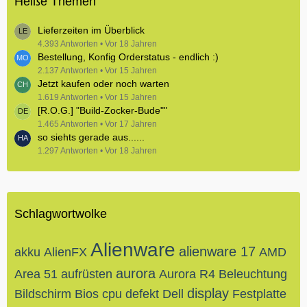
Heiße Themen
Lieferzeiten im Überblick
4.393 Antworten
Vor 18 Jahren
Bestellung, Konfig Orderstatus - endlich :)
2.137 Antworten
Vor 15 Jahren
Jetzt kaufen oder noch warten
1.619 Antworten
Vor 15 Jahren
[R.O.G.] "Build-Zocker-Bude""
1.465 Antworten
Vor 17 Jahren
so siehts gerade aus......
1.297 Antworten
Vor 18 Jahren
Schlagwortwolke
Alienware
alienware 17
akku
AlienFX
AMD
aurora
Area 51
aufrüsten
Aurora R4
Beleuchtung
display
Bildschirm
Bios
cpu
defekt
Dell
Festplatte