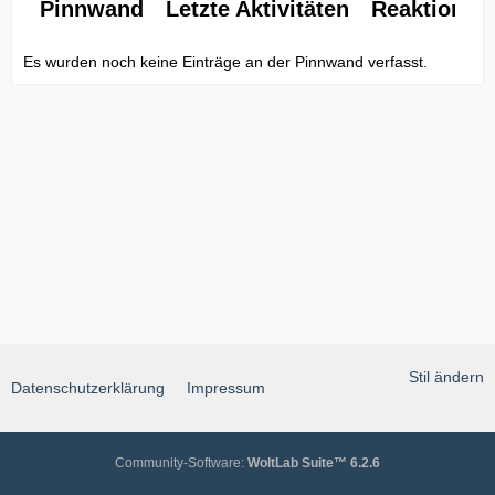
Pinnwand
Letzte Aktivitäten
Reaktionen
Es wurden noch keine Einträge an der Pinnwand verfasst.
Stil ändern
Datenschutzerklärung
Impressum
Community-Software:
WoltLab Suite™ 6.2.6