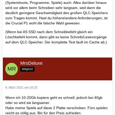
(Systemboots, Programme, Spiele) auch. Alles darüber hinaus
wird vor allem beim Schreiben sehr langsam, weil dann die
deutlich geringere Geschwindigkeit des großen QLC-Speichers
zum Tragen kommt. Hast du höhere/andere Anforderungen, ist
die Crucial P1 wohl die falsche Wahl gewesen.
(Wenn bei AS SSD nach dem Schreibbefehl gleich ein
Löschbefehl kommt, dann gibt es keine Schreib/Lesevorgänge
auf dem QLC-Speicher. Der komplette Test läuft im Cache ab.)
MroDeluxe
Mitglied
6. März 2021 um 16:25
Wenn ich 10-20Gb kopiere geht es schnell, jedoch bei 40gb
oder so wird sie langsamer.
Habe meine Spiele auf diese 2 Platte verschoben. Fürs spielen
reicht es völlig aus. Bin für den Preis zufrieden.