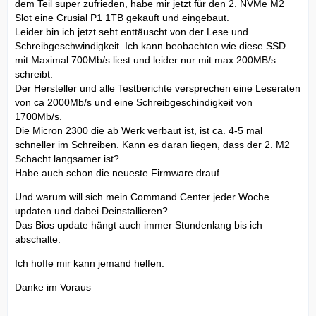
dem Teil super zufrieden, habe mir jetzt für den 2. NVMe M2
Slot eine Crusial P1 1TB gekauft und eingebaut.
Leider bin ich jetzt seht enttäuscht von der Lese und
Schreibgeschwindigkeit. Ich kann beobachten wie diese SSD
mit Maximal 700Mb/s liest und leider nur mit max 200MB/s
schreibt.
Der Hersteller und alle Testberichte versprechen eine Leseraten
von ca 2000Mb/s und eine Schreibgeschindigkeit von
1700Mb/s.
Die Micron 2300 die ab Werk verbaut ist, ist ca. 4-5 mal
schneller im Schreiben. Kann es daran liegen, dass der 2. M2
Schacht langsamer ist?
Habe auch schon die neueste Firmware drauf.
Und warum will sich mein Command Center jeder Woche
updaten und dabei Deinstallieren?
Das Bios update hängt auch immer Stundenlang bis ich
abschalte.
Ich hoffe mir kann jemand helfen.
Danke im Voraus