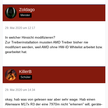
Zoldago
Meister
29. Mai 2020 um 12:17
In welcher Hinsicht modifizieren?
Zur Treiberinstallation mussten AMD Treiber bisher nie
modifiziert werden, weil AMD ohne HW-ID Whitelist arbeitet bzw.
gearbeitet hat.
KillerB
Schüler
29. Mai 2020 um 14:34
okay, hab was von gelesen war aber sehr wage. Hab einen
Alienware M17x R3 der eine 7970m nicht "erkenen" will, geräte-