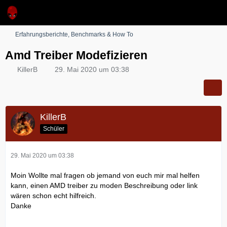
Erfahrungsberichte, Benchmarks & How To
Amd Treiber Modefizieren
KillerB
29. Mai 2020 um 03:38
KillerB
Schüler
29. Mai 2020 um 03:38
Moin Wollte mal fragen ob jemand von euch mir mal helfen
kann, einen AMD treiber zu moden Beschreibung oder link
wären schon echt hilfreich.
Danke