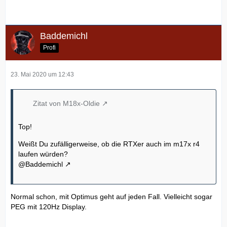
Baddemichl
Profi
23. Mai 2020 um 12:43
Zitat von M18x-Oldie
Top!
Weißt Du zufälligerweise, ob die RTXer auch im m17x r4
laufen würden?
@Baddemichl
Normal schon, mit Optimus geht auf jeden Fall. Vielleicht sogar
PEG mit 120Hz Display.