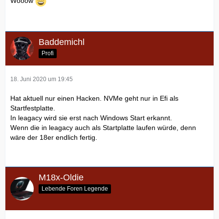
Wooow
Baddemichl
Profi
18. Juni 2020 um 19:45
Hat aktuell nur einen Hacken. NVMe geht nur in Efi als
Startfestplatte.
In leagacy wird sie erst nach Windows Start erkannt.
Wenn die in leagacy auch als Startplatte laufen würde, denn
wäre der 18er endlich fertig.
M18x-Oldie
Lebende Foren Legende