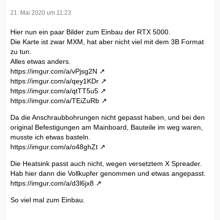
21. Mai 2020 um 11:23
Hier nun ein paar Bilder zum Einbau der RTX 5000.
Die Karte ist zwar MXM, hat aber nicht viel mit dem 3B Format
zu tun.
Alles etwas anders.
https://imgur.com/a/vPjsg2N
https://imgur.com/a/qey1KDr
https://imgur.com/a/qtTT5u5
https://imgur.com/a/TEiZuRb
Da die Anschraubbohrungen nicht gepasst haben, und bei den
original Befestigungen am Mainboard, Bauteile im weg waren,
musste ich etwas basteln.
https://imgur.com/a/o48ghZt
Die Heatsink passt auch nicht, wegen versetztem X Spreader.
Hab hier dann die Vollkupfer genommen und etwas angepasst.
https://imgur.com/a/d3l6jx8
So viel mal zum Einbau.