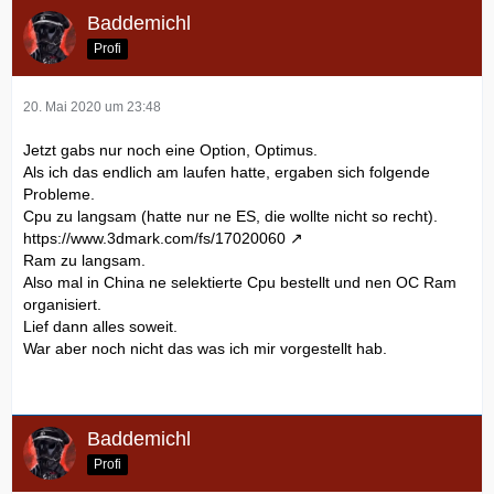
Baddemichl
Profi
20. Mai 2020 um 23:48
Jetzt gabs nur noch eine Option, Optimus.
Als ich das endlich am laufen hatte, ergaben sich folgende
Probleme.
Cpu zu langsam (hatte nur ne ES, die wollte nicht so recht).
https://www.3dmark.com/fs/17020060
Ram zu langsam.
Also mal in China ne selektierte Cpu bestellt und nen OC Ram
organisiert.
Lief dann alles soweit.
War aber noch nicht das was ich mir vorgestellt hab.
Baddemichl
Profi