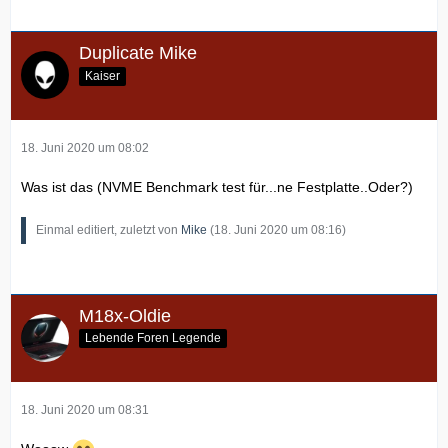
Duplicate Mike
Kaiser
18. Juni 2020 um 08:02
Was ist das (NVME Benchmark test für...ne Festplatte..Oder?)
Einmal editiert, zuletzt von
Mike
(
18. Juni 2020 um 08:16
)
M18x-Oldie
Lebende Foren Legende
18. Juni 2020 um 08:31