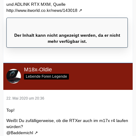
und ADLINK RTX MXM, Quelle
http://www.itworld.co.kr/news/143018
Der Inhalt kann nicht angezeigt werden, da er nicht
mehr verfügbar ist.
M18x-Oldie
Lebende Foren Legende
22. Mai 2020 um 20:36
Top!
Weißt Du zufälligerweise, ob die RTXer auch im m17x r4 laufen
würden?
@Baddemichl