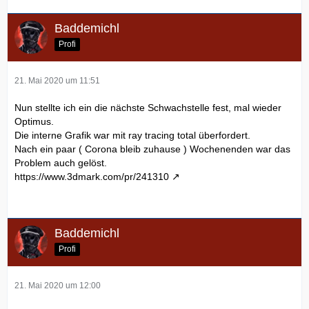
Baddemichl
Profi
21. Mai 2020 um 11:51
Nun stellte ich ein die nächste Schwachstelle fest, mal wieder
Optimus.
Die interne Grafik war mit ray tracing total überfordert.
Nach ein paar ( Corona bleib zuhause ) Wochenenden war das
Problem auch gelöst.
https://www.3dmark.com/pr/241310
Baddemichl
Profi
21. Mai 2020 um 12:00