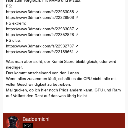
Hier zum Vergleich, mit NVMe und Msata:
FS:
https://www.3dmark.com/fs/22933088
https://www.3dmark.com/fs/22229508
FS extrem:
https://www.3dmark.com/fs/22933037
https://www.3dmark.com/fs/22352828
FS ultra:
https://www.3dmark.com/fs/22932737
https://www.3dmark.com/fs/22189661
Was man aber sieht, der Kombi Score bleibt gleich, oder wird
niedriger.
Das kommt anscheinend von den Lanes.
Wenn alles zusammen läuft, schafft es die CPU nicht, alle mit
voller Geschwindigkeit zu betreiben.
Mal gucken, ob ich hier noch Prios ändern kann, GPU und Ram
auf Volllast den Rest auf das was übrig bleibt.
Baddemichl
Profi