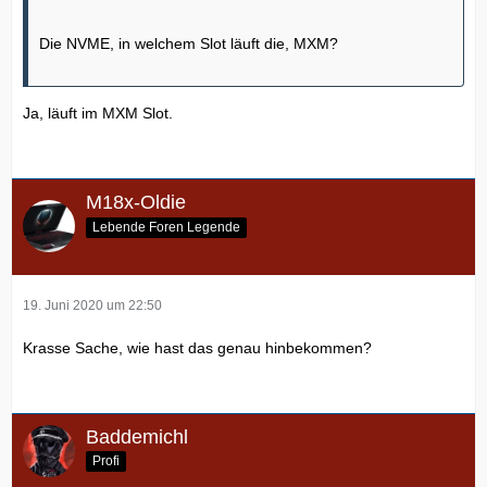
Die NVME, in welchem Slot läuft die, MXM?
Ja, läuft im MXM Slot.
M18x-Oldie
Lebende Foren Legende
19. Juni 2020 um 22:50
Krasse Sache, wie hast das genau hinbekommen?
Baddemichl
Profi