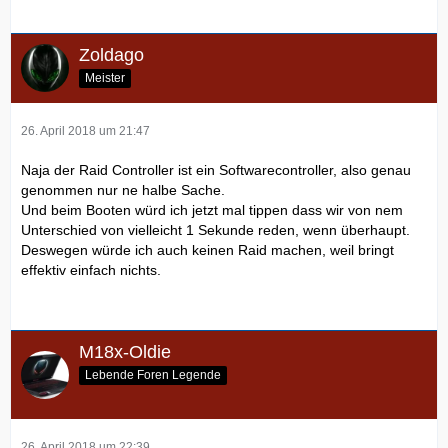
Zoldago
Meister
26. April 2018 um 21:47
Naja der Raid Controller ist ein Softwarecontroller, also genau
genommen nur ne halbe Sache.
Und beim Booten würd ich jetzt mal tippen dass wir von nem
Unterschied von vielleicht 1 Sekunde reden, wenn überhaupt.
Deswegen würde ich auch keinen Raid machen, weil bringt
effektiv einfach nichts.
M18x-Oldie
Lebende Foren Legende
26. April 2018 um 22:39