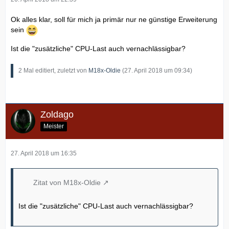
Ok alles klar, soll für mich ja primär nur ne günstige Erweiterung
sein
Ist die "zusätzliche" CPU-Last auch vernachlässigbar?
2 Mal editiert, zuletzt von
M18x-Oldie
(
27. April 2018 um 09:34
)
Zoldago
Meister
27. April 2018 um 16:35
Zitat von M18x-Oldie
Ist die "zusätzliche" CPU-Last auch vernachlässigbar?