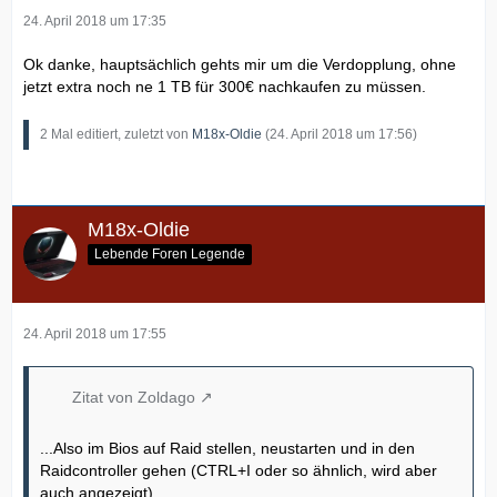
24. April 2018 um 17:35
Ok danke, hauptsächlich gehts mir um die Verdopplung, ohne
jetzt extra noch ne 1 TB für 300€ nachkaufen zu müssen.
2 Mal editiert, zuletzt von
M18x-Oldie
(
24. April 2018 um 17:56
)
M18x-Oldie
Lebende Foren Legende
24. April 2018 um 17:55
Zitat von Zoldago
...Also im Bios auf Raid stellen, neustarten und in den
Raidcontroller gehen (CTRL+I oder so ähnlich, wird aber
auch angezeigt).