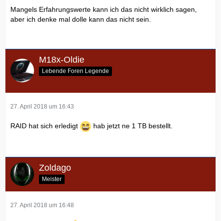
Mangels Erfahrungswerte kann ich das nicht wirklich sagen,
aber ich denke mal dolle kann das nicht sein.
M18x-Oldie
Lebende Foren Legende
27. April 2018 um 16:43
RAID hat sich erledigt
hab jetzt ne 1 TB bestellt.
Zoldago
Meister
27. April 2018 um 16:48