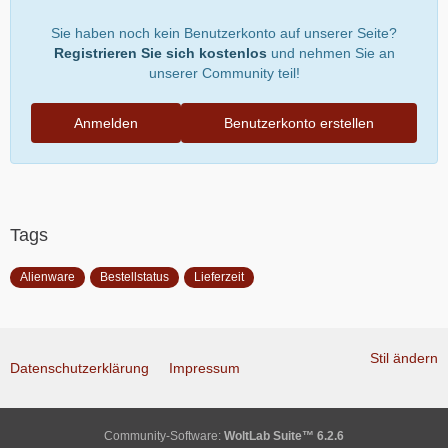
Sie haben noch kein Benutzerkonto auf unserer Seite?
Registrieren Sie sich kostenlos
und nehmen Sie an
unserer Community teil!
Anmelden
Benutzerkonto erstellen
Tags
Alienware
Bestellstatus
Lieferzeit
Stil ändern
Datenschutzerklärung
Impressum
Community-Software:
WoltLab Suite™ 6.2.6