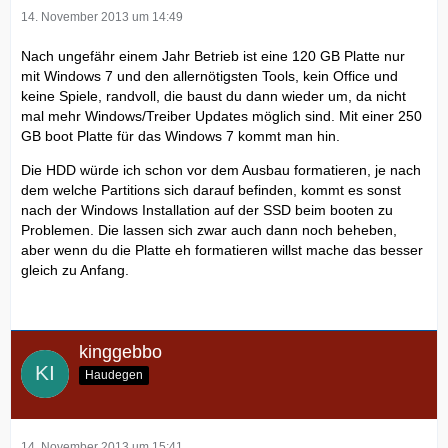
14. November 2013 um 14:49
Nach ungefähr einem Jahr Betrieb ist eine 120 GB Platte nur
mit Windows 7 und den allernötigsten Tools, kein Office und
keine Spiele, randvoll, die baust du dann wieder um, da nicht
mal mehr Windows/Treiber Updates möglich sind. Mit einer 250
GB boot Platte für das Windows 7 kommt man hin.
Die HDD würde ich schon vor dem Ausbau formatieren, je nach
dem welche Partitions sich darauf befinden, kommt es sonst
nach der Windows Installation auf der SSD beim booten zu
Problemen. Die lassen sich zwar auch dann noch beheben,
aber wenn du die Platte eh formatieren willst mache das besser
gleich zu Anfang.
kinggebbo
Haudegen
14. November 2013 um 15:41