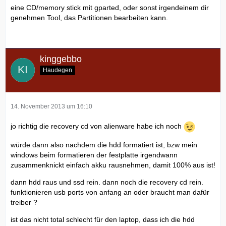
eine CD/memory stick mit gparted, oder sonst irgendeinem dir
genehmen Tool, das Partitionen bearbeiten kann.
kinggebbo
Haudegen
14. November 2013 um 16:10
jo richtig die recovery cd von alienware habe ich noch
würde dann also nachdem die hdd formatiert ist, bzw mein
windows beim formatieren der festplatte irgendwann
zusammenknickt einfach akku rausnehmen, damit 100% aus ist!
dann hdd raus und ssd rein. dann noch die recovery cd rein.
funktionieren usb ports von anfang an oder braucht man dafür
treiber ?
ist das nicht total schlecht für den laptop, dass ich die hdd