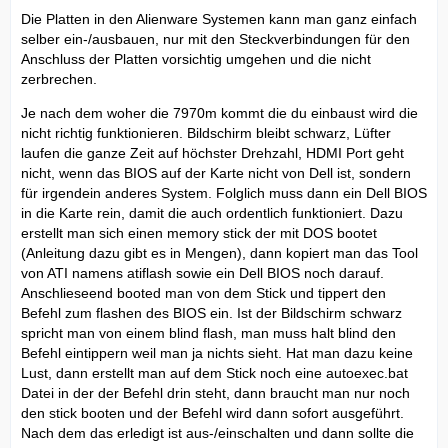
Die Platten in den Alienware Systemen kann man ganz einfach
selber ein-/ausbauen, nur mit den Steckverbindungen für den
Anschluss der Platten vorsichtig umgehen und die nicht
zerbrechen.
Je nach dem woher die 7970m kommt die du einbaust wird die
nicht richtig funktionieren. Bildschirm bleibt schwarz, Lüfter
laufen die ganze Zeit auf höchster Drehzahl, HDMI Port geht
nicht, wenn das BIOS auf der Karte nicht von Dell ist, sondern
für irgendein anderes System. Folglich muss dann ein Dell BIOS
in die Karte rein, damit die auch ordentlich funktioniert. Dazu
erstellt man sich einen memory stick der mit DOS bootet
(Anleitung dazu gibt es in Mengen), dann kopiert man das Tool
von ATI namens atiflash sowie ein Dell BIOS noch darauf.
Anschlieseend booted man von dem Stick und tippert den
Befehl zum flashen des BIOS ein. Ist der Bildschirm schwarz
spricht man von einem blind flash, man muss halt blind den
Befehl eintippern weil man ja nichts sieht. Hat man dazu keine
Lust, dann erstellt man auf dem Stick noch eine autoexec.bat
Datei in der der Befehl drin steht, dann braucht man nur noch
den stick booten und der Befehl wird dann sofort ausgeführt.
Nach dem das erledigt ist aus-/einschalten und dann sollte die