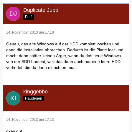
Duplicate Jupp
Profi
14. November 2013 um 17:10
Genau, das alte Windows auf der HDD komplett löschen und
dann die Installation abbrechen. Dadurch ist die Platte leer und
macht dann später keinen Ärger, wenn du das neue Windows
von der SDD bootest, weil das dann auch nur eine leere HDD
vorfindet, die du dann einrichten must.
kinggebbo
Haudegen
14. November 2013 um 17:13
okay gut.