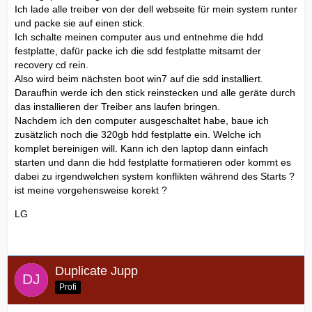
Ich lade alle treiber von der dell webseite für mein system runter
und packe sie auf einen stick.
Ich schalte meinen computer aus und entnehme die hdd
festplatte, dafür packe ich die sdd festplatte mitsamt der
recovery cd rein.
Also wird beim nächsten boot win7 auf die sdd installiert.
Daraufhin werde ich den stick reinstecken und alle geräte durch
das installieren der Treiber ans laufen bringen.
Nachdem ich den computer ausgeschaltet habe, baue ich
zusätzlich noch die 320gb hdd festplatte ein. Welche ich
komplet bereinigen will. Kann ich den laptop dann einfach
starten und dann die hdd festplatte formatieren oder kommt es
dabei zu irgendwelchen system konflikten während des Starts ?
ist meine vorgehensweise korekt ?
LG
Duplicate Jupp
Profi