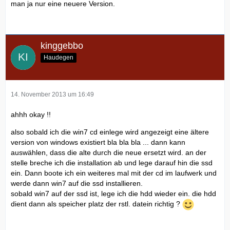
man ja nur eine neuere Version.
kinggebbo
Haudegen
14. November 2013 um 16:49
ahhh okay !!
also sobald ich die win7 cd einlege wird angezeigt eine ältere
version von windows existiert bla bla bla ... dann kann
auswählen, dass die alte durch die neue ersetzt wird. an der
stelle breche ich die installation ab und lege darauf hin die ssd
ein. Dann boote ich ein weiteres mal mit der cd im laufwerk und
werde dann win7 auf die ssd installieren.
sobald win7 auf der ssd ist, lege ich die hdd wieder ein. die hdd
dient dann als speicher platz der rstl. datein richtig ?