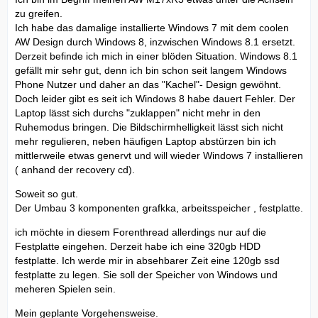
zu greifen.
Ich habe das damalige installierte Windows 7 mit dem coolen
AW Design durch Windows 8, inzwischen Windows 8.1 ersetzt.
Derzeit befinde ich mich in einer blöden Situation. Windows 8.1
gefällt mir sehr gut, denn ich bin schon seit langem Windows
Phone Nutzer und daher an das "Kachel"- Design gewöhnt.
Doch leider gibt es seit ich Windows 8 habe dauert Fehler. Der
Laptop lässt sich durchs "zuklappen" nicht mehr in den
Ruhemodus bringen. Die Bildschirmhelligkeit lässt sich nicht
mehr regulieren, neben häufigen Laptop abstürzen bin ich
mittlerweile etwas genervt und will wieder Windows 7 installieren
( anhand der recovery cd).
Soweit so gut.
Der Umbau 3 komponenten grafkka, arbeitsspeicher , festplatte.
ich möchte in diesem Forenthread allerdings nur auf die
Festplatte eingehen. Derzeit habe ich eine 320gb HDD
festplatte. Ich werde mir in absehbarer Zeit eine 120gb ssd
festplatte zu legen. Sie soll der Speicher von Windows und
meheren Spielen sein.
Mein geplante Vorgehensweise.