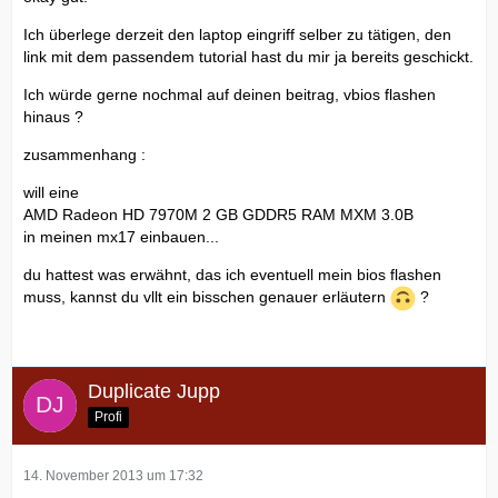
Ich überlege derzeit den laptop eingriff selber zu tätigen, den
link mit dem passendem tutorial hast du mir ja bereits geschickt.
Ich würde gerne nochmal auf deinen beitrag, vbios flashen
hinaus ?
zusammenhang :
will eine
AMD Radeon HD 7970M 2 GB GDDR5 RAM MXM 3.0B
in meinen mx17 einbauen...
du hattest was erwähnt, das ich eventuell mein bios flashen
muss, kannst du vllt ein bisschen genauer erläutern
?
Duplicate Jupp
Profi
14. November 2013 um 17:32