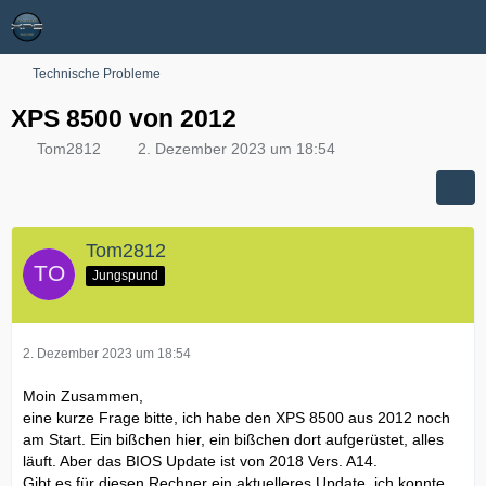
Technische Probleme
XPS 8500 von 2012
Tom2812
2. Dezember 2023 um 18:54
Tom2812
Jungspund
2. Dezember 2023 um 18:54
Moin Zusammen,
eine kurze Frage bitte, ich habe den XPS 8500 aus 2012 noch
am Start. Ein bißchen hier, ein bißchen dort aufgerüstet, alles
läuft. Aber das BIOS Update ist von 2018 Vers. A14.
Gibt es für diesen Rechner ein aktuelleres Update, ich konnte