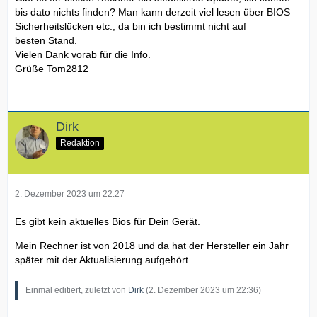
bis dato nichts finden? Man kann derzeit viel lesen über BIOS
Sicherheitslücken etc., da bin ich bestimmt nicht auf
besten Stand.
Vielen Dank vorab für die Info.
Grüße Tom2812
Dirk
Redaktion
2. Dezember 2023 um 22:27
Es gibt kein aktuelles Bios für Dein Gerät.
Mein Rechner ist von 2018 und da hat der Hersteller ein Jahr
später mit der Aktualisierung aufgehört.
Einmal editiert, zuletzt von
Dirk
(
2. Dezember 2023 um 22:36
)