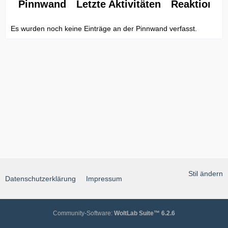
Pinnwand
Letzte Aktivitäten
Reaktionen
Es wurden noch keine Einträge an der Pinnwand verfasst.
Stil ändern
Datenschutzerklärung
Impressum
Community-Software:
WoltLab Suite™ 6.2.6