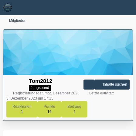
Mitglieder
Tom2812
Inhalte suchen
Jungspund
Registrierungsdatum
2. Dezember 2023
Letzte Aktivität
3. Dezember 2023 um 17:15
Reaktionen
Punkte
Beiträge
1
16
2