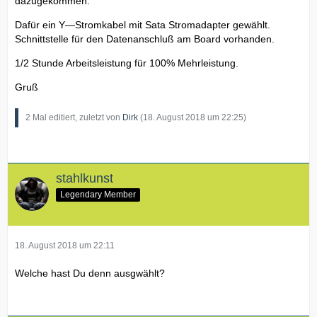
dazugekommen.
Dafür ein Y—Stromkabel mit Sata Stromadapter gewählt.
Schnittstelle für den Datenanschluß am Board vorhanden.
1/2 Stunde Arbeitsleistung für 100% Mehrleistung.
Gruß
2 Mal editiert, zuletzt von
Dirk
(
18. August 2018 um 22:25
)
stahlkunst
Legendary Member
18. August 2018 um 22:11
Welche hast Du denn ausgwählt?