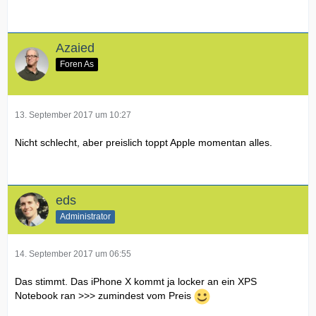
Azaied
Foren As
13. September 2017 um 10:27
Nicht schlecht, aber preislich toppt Apple momentan alles.
eds
Administrator
14. September 2017 um 06:55
Das stimmt. Das iPhone X kommt ja locker an ein XPS
Notebook ran >>> zumindest vom Preis