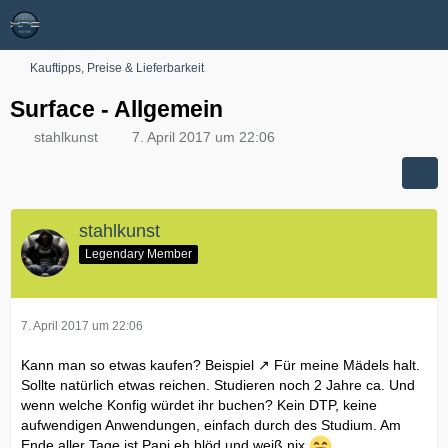
Kauftipps, Preise & Lieferbarkeit
Surface - Allgemein
stahlkunst
7. April 2017 um 22:06
stahlkunst
Legendary Member
7. April 2017 um 22:06
Kann man so etwas kaufen?
Beispiel
Für meine Mädels halt.
Sollte natürlich etwas reichen. Studieren noch 2 Jahre ca. Und
wenn welche Konfig würdet ihr buchen? Kein DTP, keine
aufwendigen Anwendungen, einfach durch des Studium. Am
Ende aller Tage ist Papi eh blöd und weiß nix