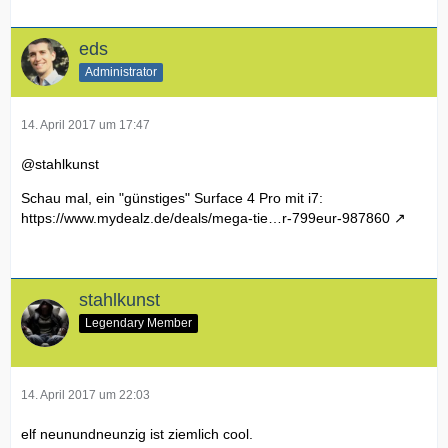
eds
Administrator
14. April 2017 um 17:47
@stahlkunst
Schau mal, ein "günstiges" Surface 4 Pro mit i7:
https://www.mydealz.de/deals/mega-tie…r-799eur-987860
stahlkunst
Legendary Member
14. April 2017 um 22:03
elf neunundneunzig ist ziemlich cool.