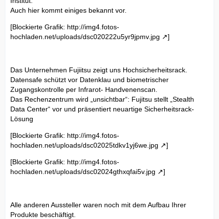
Institut.
Auch hier kommt einiges bekannt vor.
[Blockierte Grafik:
http://img4.fotos-
hochladen.net/uploads/dsc020222u5yr9jpmv.jpg
]
Das Unternehmen Fujiitsu zeigt uns Hochsicherheitsrack.
Datensafe schützt vor Datenklau und biometrischer
Zugangskontrolle per Infrarot- Handvenenscan.
Das Rechenzentrum wird „unsichtbar“: Fujitsu stellt „Stealth
Data Center“ vor und präsentiert neuartige Sicherheitsrack-
Lösung
[Blockierte Grafik:
http://img4.fotos-
hochladen.net/uploads/dsc02025tdkv1yj6we.jpg
]
[Blockierte Grafik:
http://img4.fotos-
hochladen.net/uploads/dsc02024gthxqfai5v.jpg
]
Alle anderen Aussteller waren noch mit dem Aufbau Ihrer
Produkte beschäftigt.