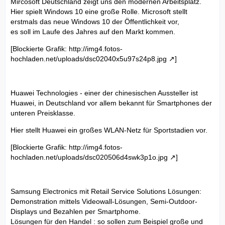
Mircosoft Deutschland zeigt uns den modernen Arbeitsplatz.
Hier spielt Windows 10 eine große Rolle. Microsoft stellt
erstmals das neue Windows 10 der Öffentlichkeit vor,
es soll im Laufe des Jahres auf den Markt kommen.
[Blockierte Grafik:
http://img4.fotos-
hochladen.net/uploads/dsc02040x5u97s24p8.jpg
]
Huawei Technologies - einer der chinesischen Aussteller ist
Huawei, in Deutschland vor allem bekannt für Smartphones der
unteren Preisklasse.
Hier stellt Huawei ein großes WLAN-Netz für Sportstadien vor.
[Blockierte Grafik:
http://img4.fotos-
hochladen.net/uploads/dsc020506d4swk3p1o.jpg
]
Samsung Electronics mit Retail Service Solutions Lösungen:
Demonstration mittels Videowall-Lösungen, Semi-Outdoor-
Displays und Bezahlen per Smartphome.
Lösungen für den Handel : so sollen zum Beispiel große und