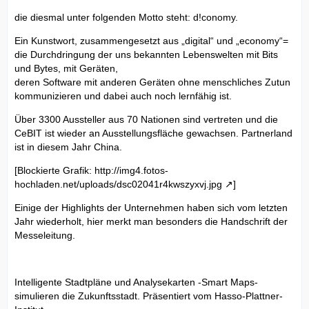
die diesmal unter folgenden Motto steht: d!conomy.
Ein Kunstwort, zusammengesetzt aus „digital“ und „economy“=
die Durchdringung der uns bekannten Lebenswelten mit Bits
und Bytes, mit Geräten,
deren Software mit anderen Geräten ohne menschliches Zutun
kommunizieren und dabei auch noch lernfähig ist.
Über 3300 Aussteller aus 70 Nationen sind vertreten und die
CeBIT ist wieder an Ausstellungsfläche gewachsen. Partnerland
ist in diesem Jahr China.
[Blockierte Grafik:
http://img4.fotos-
hochladen.net/uploads/dsc02041r4kwszyxvj.jpg
]
Einige der Highlights der Unternehmen haben sich vom letzten
Jahr wiederholt, hier merkt man besonders die Handschrift der
Messeleitung.
Intelligente Stadtpläne und Analysekarten -Smart Maps-
simulieren die Zukunftsstadt. Präsentiert vom Hasso-Plattner-