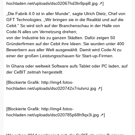
hochladen.net/uploads/dsc02067hd3ln9pqi8.jpg
]
„Die Fabrik 4.0 ist in aller Munde“, sagte Ulrich Dietz, Chef von
GFT Technologies. „Wir bringen sie in die Realität und auf die
Cebit.“ So wird sich auf der Branchenschau in der Halle von
Code-N alles um Vernetzung drehen;
von der Industrie bis zu ganzen Städten. Dafür zeigen 50
Gründerfirmen auf der Cebit ihre Ideen. Sie wurden unter 400
Bewerbern aus aller Welt ausgewählt. Damit wird Code-N zu
einer der großen Leistungsschauen für Start-up-Firmen.
In Ghana oder weltweit Software aufs Tablet oder PC laden, auf
der CeBIT zeitnah hergestellt.
[Blockierte Grafik:
http://img4.fotos-
hochladen.net/uploads/dsc020742x7riutvnz.jpg
]
[Blockierte Grafik:
http://img4.fotos-
hochladen.net/uploads/dsc020785p68h9qx3i.jpg
]