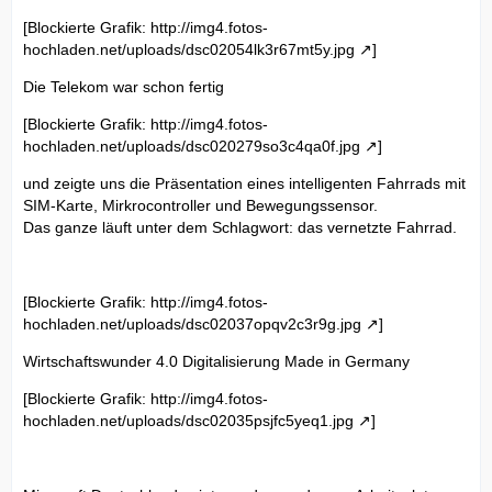
[Blockierte Grafik:
http://img4.fotos-
hochladen.net/uploads/dsc02054lk3r67mt5y.jpg
]
Die Telekom war schon fertig
[Blockierte Grafik:
http://img4.fotos-
hochladen.net/uploads/dsc020279so3c4qa0f.jpg
]
und zeigte uns die Präsentation eines intelligenten Fahrrads mit
SIM-Karte, Mirkrocontroller und Bewegungssensor.
Das ganze läuft unter dem Schlagwort: das vernetzte Fahrrad.
[Blockierte Grafik:
http://img4.fotos-
hochladen.net/uploads/dsc02037opqv2c3r9g.jpg
]
Wirtschaftswunder 4.0 Digitalisierung Made in Germany
[Blockierte Grafik:
http://img4.fotos-
hochladen.net/uploads/dsc02035psjfc5yeq1.jpg
]