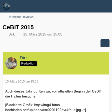
Hardware Reviews
CeBIT 2015
Dirk
15. März 2015 um 15:05
Dirk
Redaktion
15. März 2015 um 15:05
Auch dieses Jahr durften wir, vor offiziellen Beginn der CeBIT,
die Hallen besuchen,
[Blockierte Grafik:
http://img4.fotos-
hochladen.net/uploads/dsc0201102qvr4fnus.jpg
]