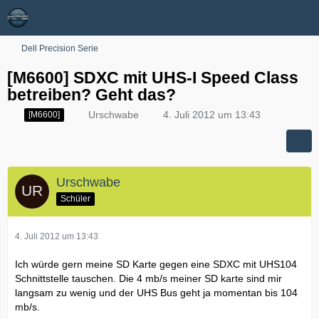
Dell Precision Serie
[M6600] SDXC mit UHS-I Speed Class
betreiben? Geht das?
Urschwabe
4. Juli 2012 um 13:43
[M6600]
Urschwabe
Schüler
4. Juli 2012 um 13:43
Ich würde gern meine SD Karte gegen eine SDXC mit UHS104
Schnittstelle tauschen. Die 4 mb/s meiner SD karte sind mir
langsam zu wenig und der UHS Bus geht ja momentan bis 104
mb/s.